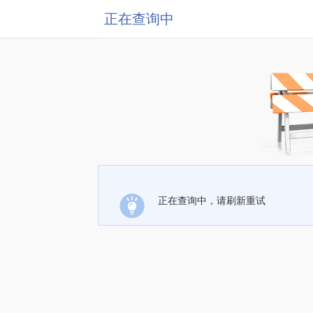
正在查询中
正在查询中，请刷新重试